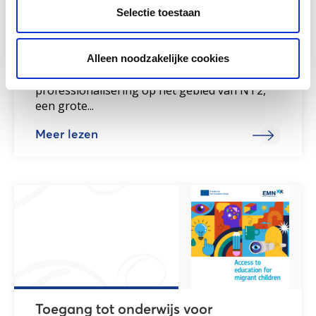
Selectie toestaan
Onderzoek loopbaan
nieuwkomersleerling
Alleen noodzakelijke cookies
Wist je dat uit onderzoek blijkt dat
professionalisering op het gebied van NT2,
een grote...
Meer lezen
Toegang tot onderwijs voor