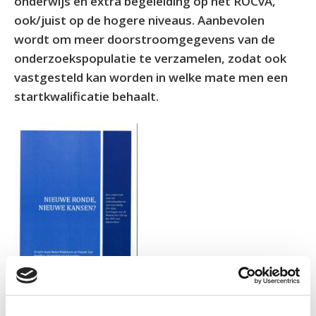
onderwijs en extra begeleiding op het ROCvA,
ook/juist op de hogere niveaus. Aanbevolen
wordt om meer doorstroomgegevens van de
onderzoekspopulatie te verzamelen, zodat ook
vastgesteld kan worden in welke mate men een
startkwalificatie behaalt.