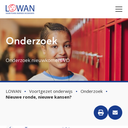
Onderzoek
Onderzoek nieuwkomers VO
LOWAN
Voortgezet onderwijs
Onderzoek
Nieuwe ronde, nieuwe kansen?