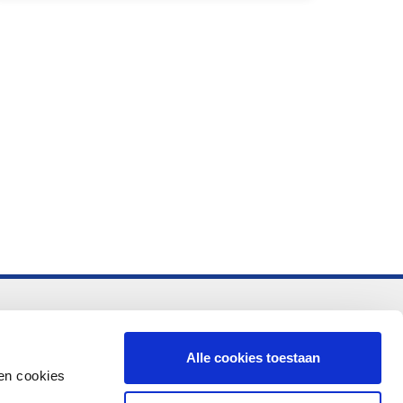
-vo
Alle cookies toestaan
en cookies