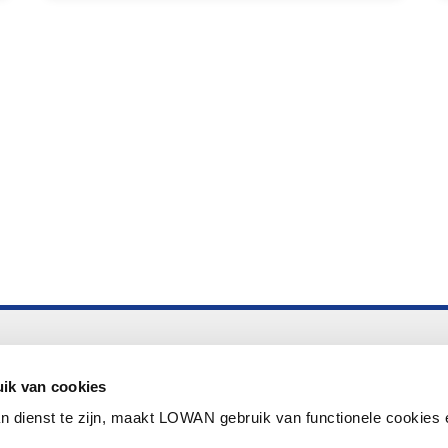
Altijd up to date
Aanmelden nieuwsbrief LOWAN
ik van cookies
n dienst te zijn, maakt LOWAN gebruik van functionele cookies 