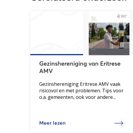
Gezinshereniging van Eritrese
AMV
Gezinshereniging Eritrese AMV vaak
risicovol en met problemen. Tips voor
o.a. gemeenten, ook voor andere...
Meer lezen