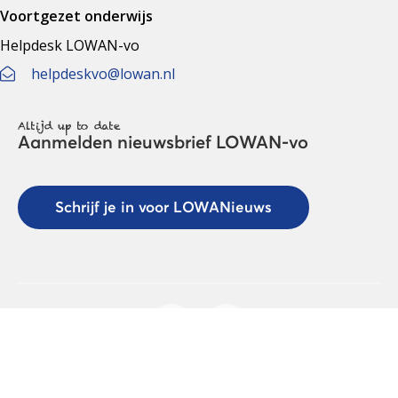
Voortgezet onderwijs
Helpdesk LOWAN-vo
helpdeskvo@lowan.nl
Altijd up to date
Aanmelden nieuwsbrief LOWAN-vo
Schrijf je in voor LOWANieuws
Privacyverklaring
Cookies
Disclaimer
© 2026 LOWAN. Realisatie door
2manydots