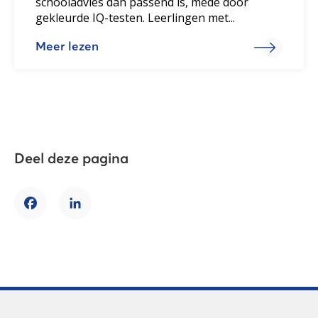
schooladvies dan passend is, mede door
gekleurde IQ-testen. Leerlingen met...
Meer lezen
Deel deze pagina
Facebook
LinkedIn