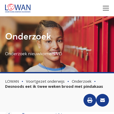
Onderzoek
Onderzoek nieuwkomers VO
LOWAN
Voortgezet onderwijs
Onderzoek
Desnoods eet ik twee weken brood met pindakaas