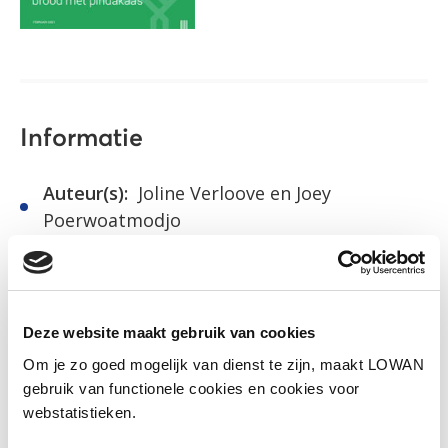
Informatie
Auteur(s):
Joline Verloove en Joey
Poerwoatmodjo
Uitgever:
Kennisplatform Integratie &
Samenleving
Jaar van uitgave:
2021
Deze website maakt gebruik van cookies
Om je zo goed mogelijk van dienst te zijn, maakt LOWAN
gebruik van functionele cookies en cookies voor
Download onderzoek
webstatistieken.