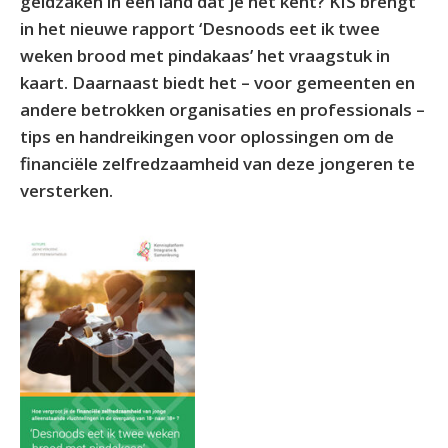
geldzaken in een land dat je net kent? KIS brengt
in het nieuwe rapport ‘Desnoods eet ik twee
weken brood met pindakaas’ het vraagstuk in
kaart. Daarnaast biedt het – voor gemeenten en
andere betrokken organisaties en professionals –
tips en handreikingen voor oplossingen om de
financiële zelfredzaamheid van deze jongeren te
versterken.