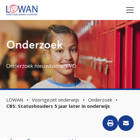
Onderzoek
Onderzoek nieuwkomers VO
LOWAN
Voortgezet onderwijs
Onderzoek
CBS: Statushouders 5 jaar later in onderwijs