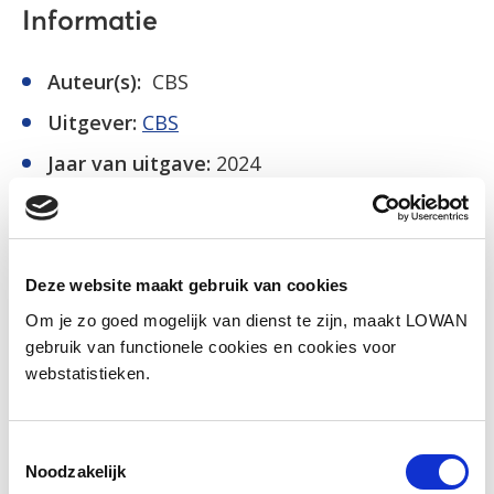
Informatie
Auteur(s):
CBS
Uitgever:
CBS
Jaar van uitgave:
2024
Meer informatie
Deze website maakt gebruik van cookies
Om je zo goed mogelijk van dienst te zijn, maakt LOWAN
gebruik van functionele cookies en cookies voor
Facebook
LinkedIn
webstatistieken.
Toestemmingsselectie
Noodzakelijk
Andere bezoekers bekeken ook