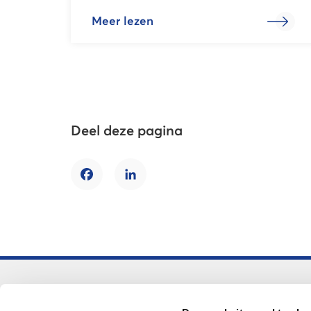
Meer lezen
Deel deze pagina
Facebook
LinkedIn
Voortgezet onderwijs