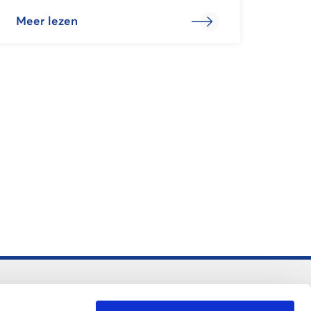
Meer lezen
-vo