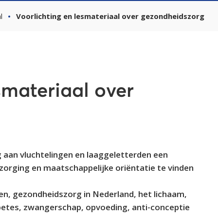
l
Voorlichting en lesmateriaal over gezondheidszorg
smateriaal over
 aan vluchtelingen en laaggeletterden een
zorging en maatschappelijke oriëntatie te vinden
 ben, gezondheidszorg in Nederland, het lichaam,
iabetes, zwangerschap, opvoeding, anti-conceptie