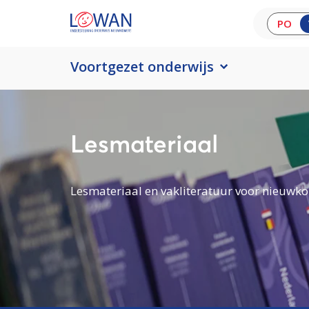
PO
Voortgezet onderwijs
Lesmateriaal
Lesmateriaal en vakliteratuur voor nieuwko