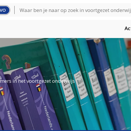
VO
Ac
mers in het voortgezet onderwijs