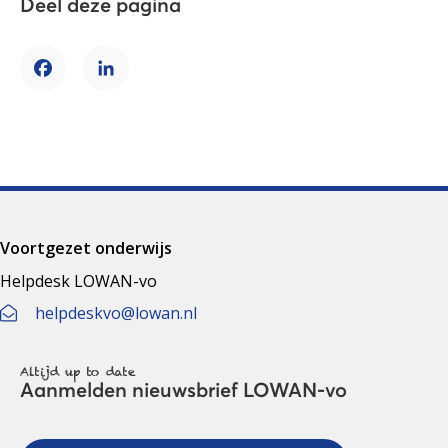
Deel deze pagina
Facebook
LinkedIn
Voortgezet onderwijs
Helpdesk LOWAN-vo
helpdeskvo@lowan.nl
Altijd up to date
Aanmelden nieuwsbrief LOWAN-vo