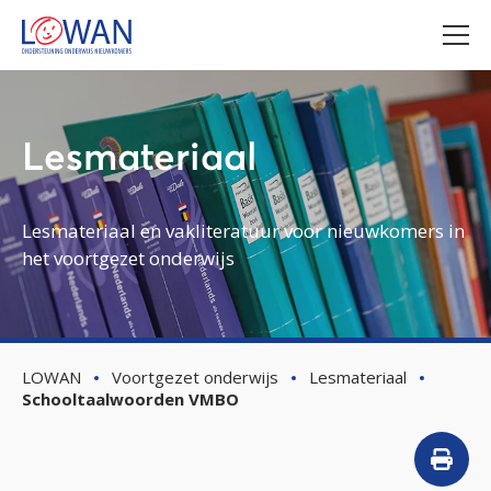
Lesmateriaal
Lesmateriaal en vakliteratuur voor nieuwkomers in
het voortgezet onderwijs
LOWAN
Voortgezet onderwijs
Lesmateriaal
Schooltaalwoorden VMBO