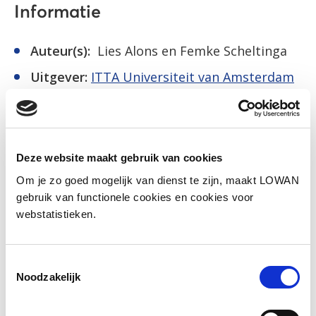
Informatie
Auteur(s):
Lies Alons en Femke Scheltinga
Uitgever:
ITTA Universiteit van Amsterdam
Jaar van uitgave:
2015
Download lesmateriaal
Deze website maakt gebruik van cookies
Om je zo goed mogelijk van dienst te zijn, maakt LOWAN
gebruik van functionele cookies en cookies voor
Social media
webstatistieken.
Deel deze pagina
Toestemmingsselectie
Noodzakelijk
Facebook
LinkedIn