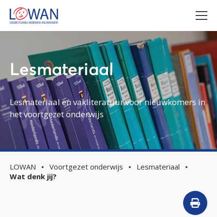
Lesmateriaal
Lesmateriaal en vakliteratuur voor nieuwkomers in
het voortgezet onderwijs
LOWAN
Voortgezet onderwijs
Lesmateriaal
Wat denk jij?