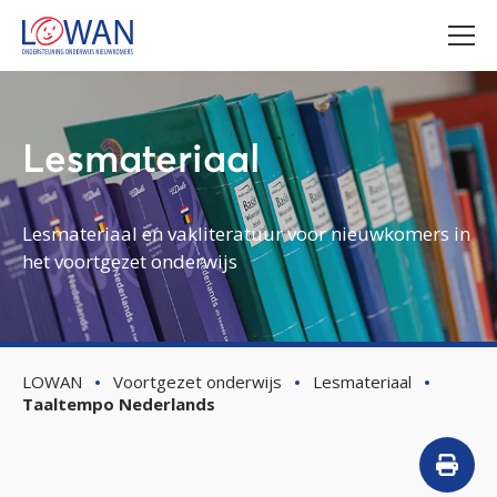
Lesmateriaal
Lesmateriaal en vakliteratuur voor nieuwkomers in
het voortgezet onderwijs
LOWAN
Voortgezet onderwijs
Lesmateriaal
Taaltempo Nederlands