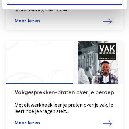
voor het verbeteren van de spreek- en
luistervaardigheid. Met...
Meer lezen
Vakgesprekken-praten over je beroep
Met dit werkboek leer je praten over je vak. Je
leert hoe je vragen stelt....
Meer lezen