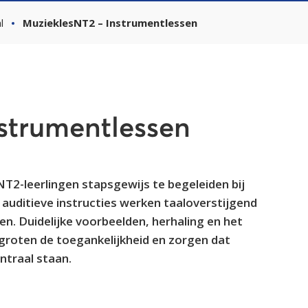
l
MuzieklesNT2 – Instrumentlessen
strumentlessen
T2-leerlingen stapsgewijs te begeleiden bij
 auditieve instructies werken taaloverstijgend
n. Duidelijke voorbeelden, herhaling en het
roten de toegankelijkheid en zorgen dat
ntraal staan.