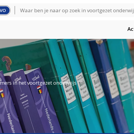
VO
Ac
mers in het voortgezet onderwijs