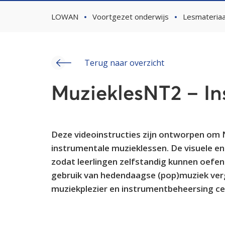
LOWAN
Voortgezet onderwijs
Lesmateriaa
Terug naar overzicht
MuzieklesNT2 – In
Deze videoinstructies zijn ontworpen om N
instrumentale muzieklessen. De visuele en
zodat leerlingen zelfstandig kunnen oefene
gebruik van hedendaagse (pop)muziek verg
muziekplezier en instrumentbeheersing ce