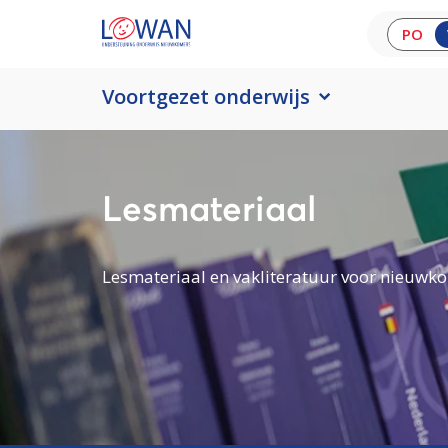
PO
Voortgezet onderwijs
Lesmateriaal
Lesmateriaal en vakliteratuur voor nieuwko