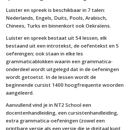
Luister en spreek is beschikbaar in 7 talen:
Nederlands, Engels, Duits, Pools, Arabisch,
Chinees, Turks en binnenkort ook Oekraïens.
Luister en spreek bestaat uit 54 lessen, elk
bestaand uit een introtekst, de oefentekst en 5
oefeningen; ook staan in elke les
grammaticablokken waarin een grammatica-
onderdeel wordt uitgelegd dat in de oefeningen
wordt getoetst. In de lessen wordt de
beginnende cursist 1400 hoogfrequente woorden
aangeleerd.
Aanvullend vind je in NT2 School een
docentenhandleiding, een cursistenhandleiding,
extra grammatica-oefeningen (zowel een
printbare versie als een versie die je digitaal kunt