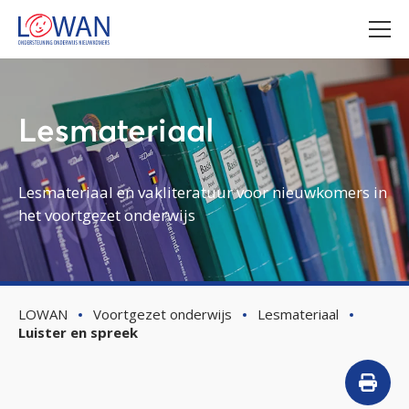
Lesmateriaal
Lesmateriaal en vakliteratuur voor nieuwkomers in
het voortgezet onderwijs
LOWAN
Voortgezet onderwijs
Lesmateriaal
Luister en spreek