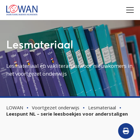
Lesmateriaal
Lesmateriaal en vakliteratuur voor nieuwkomers in
het voortgezet onderwijs
LOWAN
Voortgezet onderwijs
Lesmateriaal
Leespunt NL – serie leesboekjes voor anderstaligen