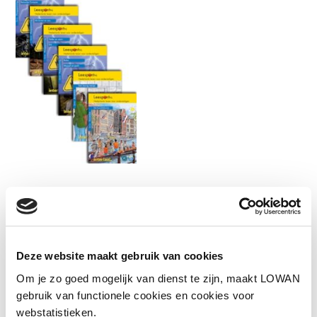
Informatie
Deze website maakt gebruik van cookies
Auteur(s):
Hoefnagel
Om je zo goed mogelijk van dienst te zijn, maakt LOWAN
gebruik van functionele cookies en cookies voor
Uitgever:
Intertaal
webstatistieken.