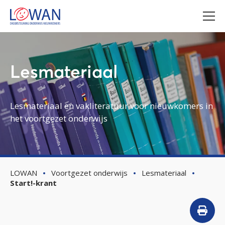
Lesmateriaal
Lesmateriaal en vakliteratuur voor nieuwkomers in
het voortgezet onderwijs
LOWAN
Voortgezet onderwijs
Lesmateriaal
Start!-krant