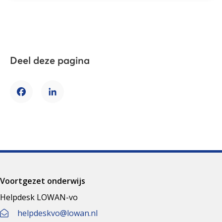
Deel deze pagina
Facebook
LinkedIn
Voortgezet onderwijs
Helpdesk LOWAN-vo
helpdeskvo@lowan.nl