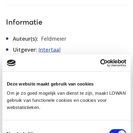
Informatie
Auteur(s):
Feldmeier
Uitgever:
Intertaal
Jaar van uitgave:
2016
ISBN:
9789054513834
Deze website maakt gebruik van cookies
Download inkijkexemplaar
Om je zo goed mogelijk van dienst te zijn, maakt LOWAN
gebruik van functionele cookies en cookies voor
webstatistieken.
Naar het lesmateriaal
Toestemmingsselectie