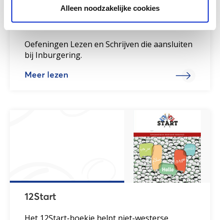
Alleen noodzakelijke cookies
Instap
Oefeningen Lezen en Schrijven die aansluiten
bij Inburgering.
Meer lezen
12Start
Het 12Start-boekje helpt niet-westerse