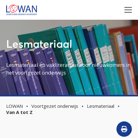
Lesmateriaal
Lesmateriaal en vakliteratuur voor nieuwkomers in
het voortgezet onderwijs
LOWAN
Voortgezet onderwijs
Lesmateriaal
Van A tot Z