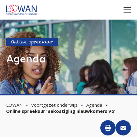
Online spreekuur
Agenda
LOWAN
Voortgezet onderwijs
Agenda
Online spreekuur ‘Bekostiging nieuwkomers vo’