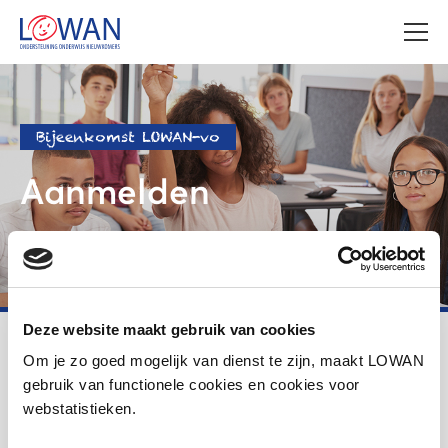
Bijeenkomst LOWAN-vo
Aanmelden
Deze website maakt gebruik van cookies
LOWAN
Voortgezet onderwijs
Om je zo goed mogelijk van dienst te zijn, maakt LOWAN
Aanmelden online spreekuur over bekostiging
nieuwkomers VO
gebruik van functionele cookies en cookies voor
webstatistieken.