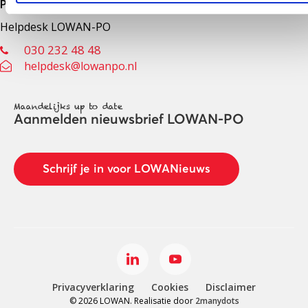
Primair onderwijs
Helpdesk LOWAN-PO
030 232 48 48
helpdesk@lowanpo.nl
Maandelijks up to date
Aanmelden nieuwsbrief LOWAN-PO
Schrijf je in voor LOWANieuws
Privacyverklaring
Cookies
Disclaimer
© 2026 LOWAN. Realisatie door
2manydots