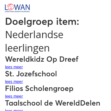
Doelgroep item:
Nederlandse
leerlingen
Wereldkidz Op Dreef
lees meer
St. Jozefschool
lees meer
Filios Scholengroep
lees meer
Taalschool de WereldDelen
lees meer