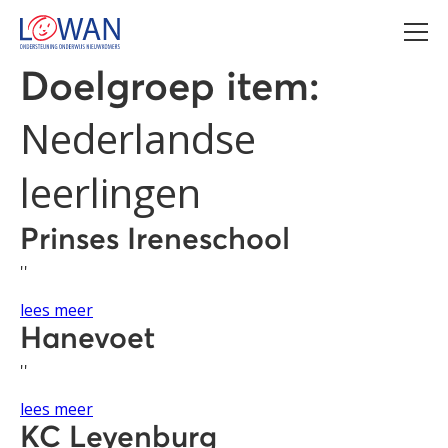
Doelgroep item:
Nederlandse
leerlingen
Prinses Ireneschool
''
lees meer
Hanevoet
''
lees meer
KC Leyenburg