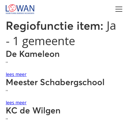
Ja
Regiofunctie item:
- 1 gemeente
De Kameleon
''
lees meer
Meester Schabergschool
''
lees meer
KC de Wilgen
''