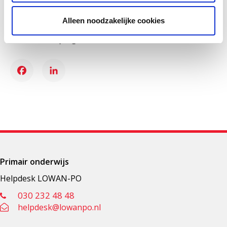
Alleen noodzakelijke cookies
Deel deze pagina
Facebook
LinkedIn
Primair onderwijs
Helpdesk LOWAN-PO
030 232 48 48
helpdesk@lowanpo.nl