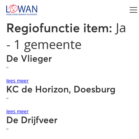
Ja
Regiofunctie item:
- 1 gemeente
De Vlieger
''
lees meer
KC de Horizon, Doesburg
''
lees meer
De Drijfveer
''