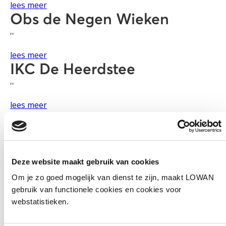
lees meer
Obs de Negen Wieken
''
lees meer
IKC De Heerdstee
''
lees meer
Stichting PAS
''
lees meer
Deze website maakt gebruik van cookies
Basisschool aan ’t Heike
Om je zo goed mogelijk van dienst te zijn, maakt LOWAN
''
gebruik van functionele cookies en cookies voor
webstatistieken.
lees meer
KC Moerschans