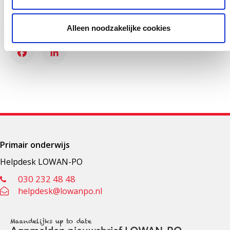
Deel deze pagina
Alleen noodzakelijke cookies
Facebook
LinkedIn
Primair onderwijs
Helpdesk LOWAN-PO
030 232 48 48
helpdesk@lowanpo.nl
Maandelijks up to date