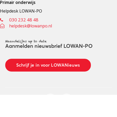
Primair onderwijs
Helpdesk LOWAN-PO
030 232 48 48
helpdesk@lowanpo.nl
Maandelijks up to date
Aanmelden nieuwsbrief LOWAN-PO
Schrijf je in voor LOWANieuws
Privacyverklaring
Cookies
Disclaimer
© 2026 LOWAN. Realisatie door
2manydots