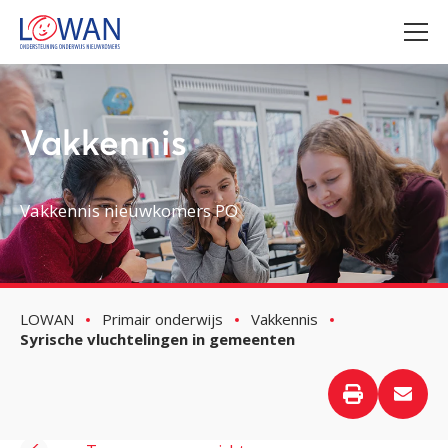
Vakkennis
Vakkennis nieuwkomers PO
LOWAN
Primair onderwijs
Vakkennis
Syrische vluchtelingen in gemeenten