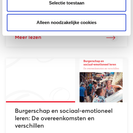
Selectie toestaan
Onderzoek naar de omstandigheden
waaronder kinderen zonder verblijfsstatus
(ongedocumenteerde kinderen) opgroeien in
Alleen noodzakelijke cookies
Nederland en niet...
Meer lezen
Burgerschap en sociaal-emotioneel
leren: De overeenkomsten en
verschillen