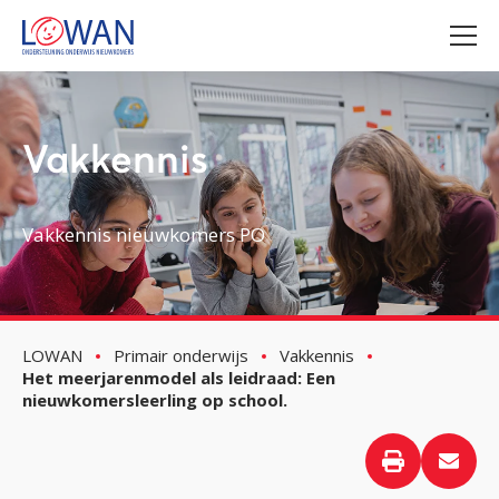
Vakkennis
Vakkennis nieuwkomers PO
LOWAN
Primair onderwijs
Vakkennis
Het meerjarenmodel als leidraad: Een
nieuwkomersleerling op school.