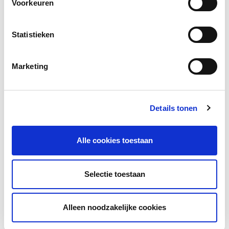
Voorkeuren
Download
Statistieken
Marketing
Facebook
LinkedIn
Details tonen
Alle cookies toestaan
Andere bezoekers bekeken ook
Gerelateerde vakkennis
Selectie toestaan
Alleen noodzakelijke cookies