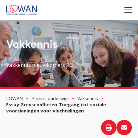
Vakkennis
Vakkennis nieuwkomers PO
LOWAN
Primair onderwijs
Vakkennis
Essay Grensconflicten-Toegang tot sociale
voorzieningen voor vluchtelingen