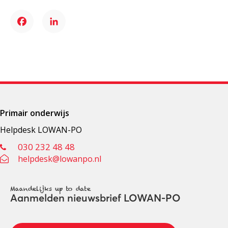
Facebook
LinkedIn
Primair onderwijs
Helpdesk LOWAN-PO
030 232 48 48
helpdesk@lowanpo.nl
Maandelijks up to date
Aanmelden nieuwsbrief LOWAN-PO