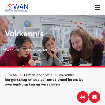
Vakkennis
Vakkennis nieuwkomers PO
LOWAN
Primair onderwijs
Vakkennis
Burgerschap en sociaal-emotioneel leren: De
overeenkomsten en verschillen