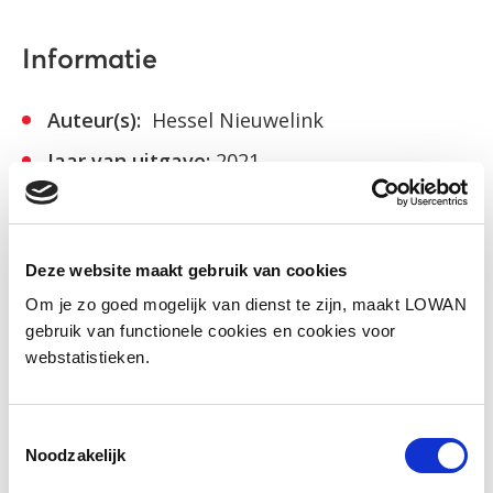
Informatie
Auteur(s):
Hessel Nieuwelink
Jaar van uitgave:
2021
Bekijk
Deze website maakt gebruik van cookies
Om je zo goed mogelijk van dienst te zijn, maakt LOWAN
gebruik van functionele cookies en cookies voor
Facebook
LinkedIn
webstatistieken.
Toestemmingsselectie
Noodzakelijk
Andere bezoekers bekeken ook