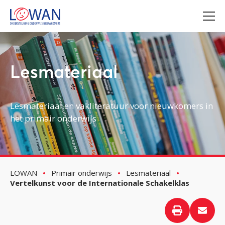
Lesmateriaal
Lesmateriaal en vakliteratuur voor nieuwkomers in
het primair onderwijs
LOWAN
Primair onderwijs
Lesmateriaal
Vertelkunst voor de Internationale Schakelklas