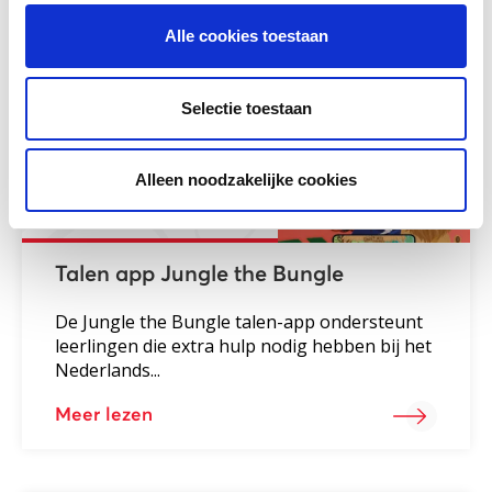
Gerelateerd lesmateriaal
Alle cookies toestaan
Selectie toestaan
Alleen noodzakelijke cookies
Talen app Jungle the Bungle
De Jungle the Bungle talen-app ondersteunt
leerlingen die extra hulp nodig hebben bij het
Nederlands...
Meer lezen