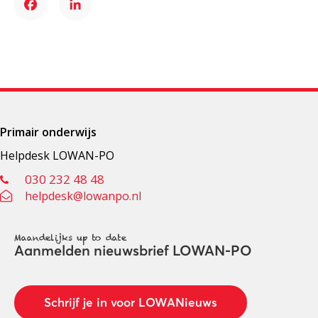
Facebook
LinkedIn
Primair onderwijs
Helpdesk LOWAN-PO
030 232 48 48
helpdesk@lowanpo.nl
Maandelijks up to date
Aanmelden nieuwsbrief LOWAN-PO
Schrijf je in voor LOWANieuws