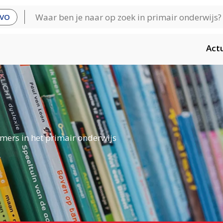
VO
Act
mers in het primair onderwijs