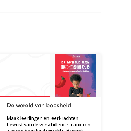
De wereld van boosheid
Maak leerlingen en leerkrachten
bewust van de verschillende manieren
waarop boosheid wereldwijd wordt