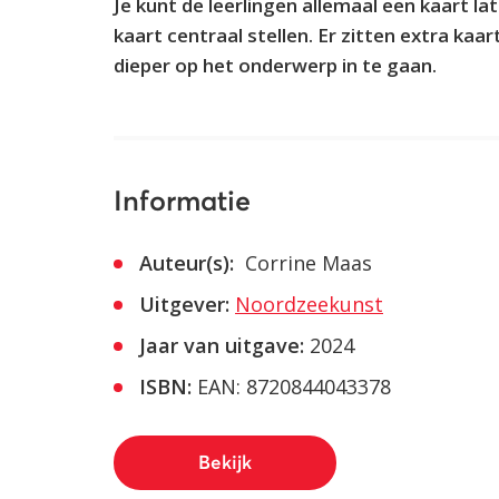
Je kunt de leerlingen allemaal een kaart la
kaart centraal stellen. Er zitten extra ka
dieper op het onderwerp in te gaan.
Informatie
Auteur(s):
Corrine Maas
Uitgever:
Noordzeekunst
Jaar van uitgave:
2024
ISBN:
EAN: 8720844043378
Bekijk