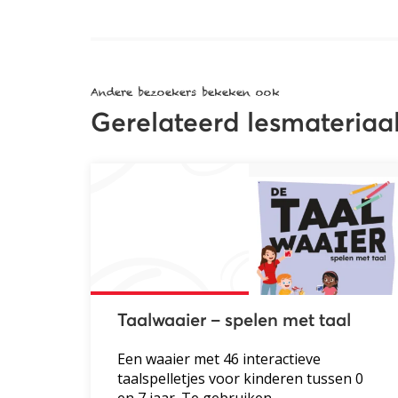
Andere bezoekers bekeken ook
Gerelateerd lesmateriaa
Taalwaaier – spelen met taal
Een waaier met 46 interactieve
taalspelletjes voor kinderen tussen 0
en 7 jaar. Te gebruiken...