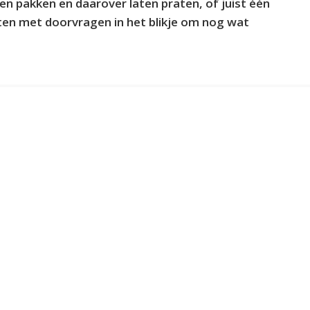
ten pakken en daarover laten praten, of juist één
arten met doorvragen in het blikje om nog wat