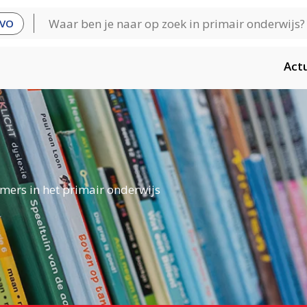
VO
Act
mers in het primair onderwijs