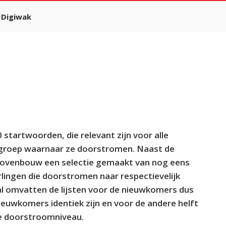
Digiwak
startwoorden, die relevant zijn voor alle
 groep waarnaar ze doorstromen. Naast de
 bovenbouw een selectie gemaakt van nog eens
rlingen die doorstromen naar respectievelijk
aal omvatten de lijsten voor de nieuwkomers dus
ieuwkomers identiek zijn en voor de andere helft
te doorstroomniveau.