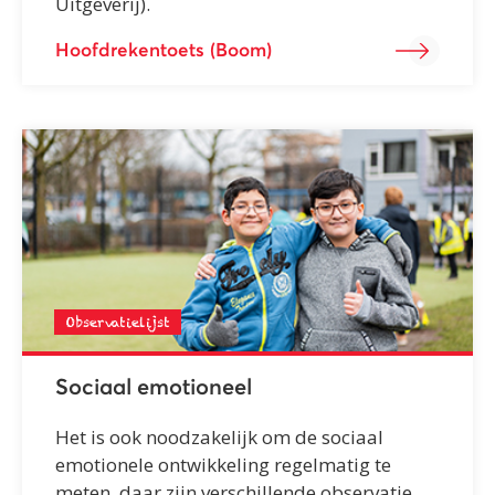
Uitgeverij).
Hoofdrekentoets (Boom)
Observatielijst
Sociaal emotioneel
Het is ook noodzakelijk om de sociaal
emotionele ontwikkeling regelmatig te
meten, daar zijn verschillende observatie