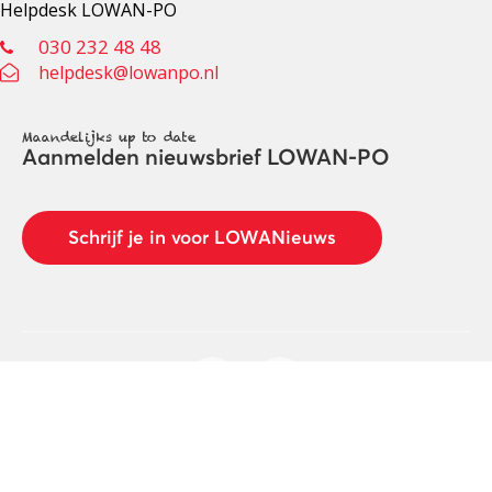
Helpdesk LOWAN-PO
030 232 48 48
helpdesk@lowanpo.nl
Maandelijks up to date
Aanmelden nieuwsbrief LOWAN-PO
Schrijf je in voor LOWANieuws
Privacyverklaring
Cookies
Disclaimer
© 2026 LOWAN. Realisatie door
2manydots