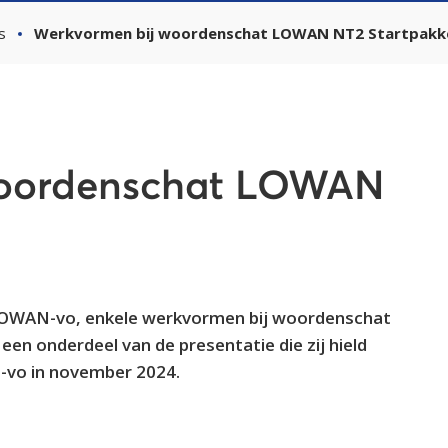
s
Werkvormen bij woordenschat LOWAN NT2 Startpakk
woordenschat LOWAN
ur LOWAN-vo, enkele werkvormen bij woordenschat
een onderdeel van de presentatie die zij hield
N-vo in november 2024.