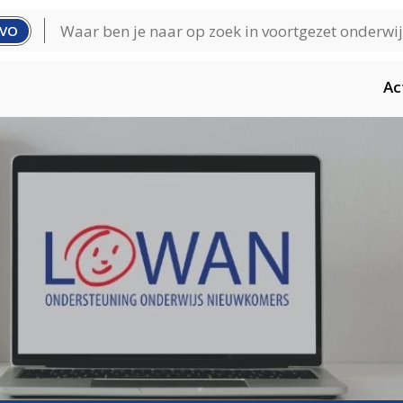
VO
Ac