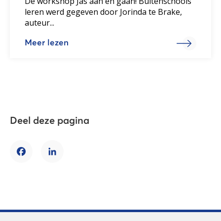
De workshop Jas aan en gaan! Buitenschools
leren werd gegeven door Jorinda te Brake,
auteur...
Meer lezen
Deel deze pagina
Facebook
LinkedIn