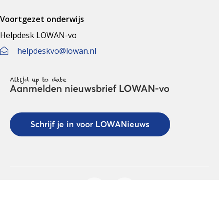
Voortgezet onderwijs
Helpdesk LOWAN-vo
helpdeskvo@lowan.nl
Altijd up to date
Aanmelden nieuwsbrief LOWAN-vo
Schrijf je in voor LOWANieuws
Privacyverklaring
Cookies
Disclaimer
© 2026 LOWAN. Realisatie door
2manydots