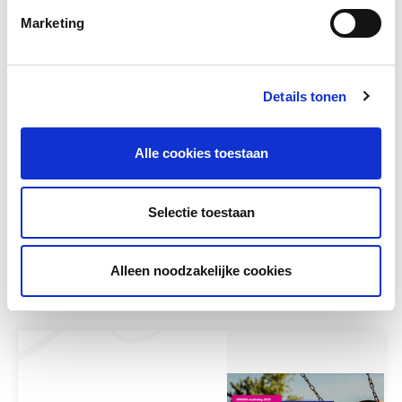
Marketing
Details tonen
Alle cookies toestaan
Met media maken ontwikkelen
leerlingen zich
Selectie toestaan
Meer lezen
Alleen noodzakelijke cookies