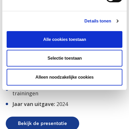
Details tonen
Alle cookies toestaan
Selectie toestaan
Informatie
Alleen noodzakelijke cookies
Spreker:
Jeannet van der Krol, Siss
trainingen
Jaar van uitgave:
2024
Bekijk de presentatie