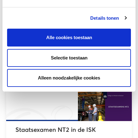
Details tonen
De route van een succesvolle
schoolloopbaan in het MBO
Alle cookies toestaan
Meer lezen
Selectie toestaan
Alleen noodzakelijke cookies
Staatsexamen NT2 in de ISK