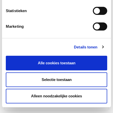
Statistieken
Marketing
Details tonen
Alle cookies toestaan
Goed van start in de ISK
Selectie toestaan
De workshop Goed van start in de ISK werd
gegeven door Petra Popma van ITTA...
Alleen noodzakelijke cookies
Meer lezen