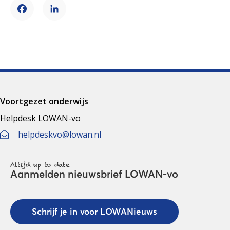
Facebook
LinkedIn
Voortgezet onderwijs
Helpdesk LOWAN-vo
helpdeskvo@lowan.nl
Altijd up to date
Aanmelden nieuwsbrief LOWAN-vo
Schrijf je in voor LOWANieuws