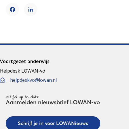
Facebook
LinkedIn
Voortgezet onderwijs
Helpdesk LOWAN-vo
helpdeskvo@lowan.nl
Altijd up to date
Aanmelden nieuwsbrief LOWAN-vo
Schrijf je in voor LOWANieuws