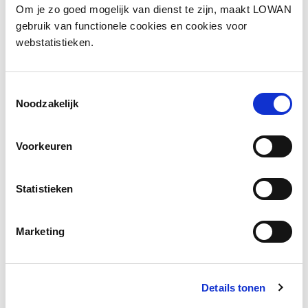
Om je zo goed mogelijk van dienst te zijn, maakt LOWAN
Jaar van uitgave:
2020
gebruik van functionele cookies en cookies voor
webstatistieken.
Bekijk de presentatie
Toestemmingsselectie
Noodzakelijk
Voorkeuren
Statistieken
Marketing
Kort muzikaal intermezzo
Details tonen