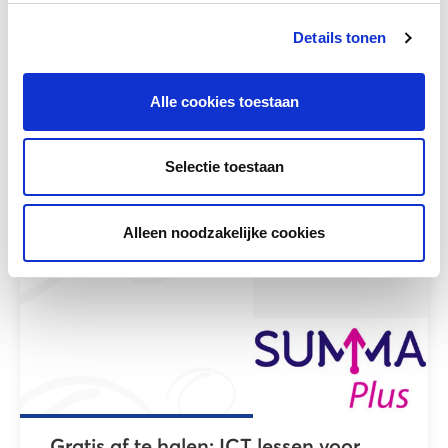
Details tonen
Innoverend en uitdagend ICT-
Alle cookies toestaan
onderwijs voor een grote en een
kleine portemonnee
Selectie toestaan
Meer lezen
Alleen noodzakelijke cookies
Gratis af te halen: ICT lessen voor