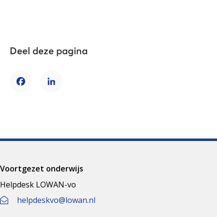
Deel deze pagina
Facebook
LinkedIn
Voortgezet onderwijs
Helpdesk LOWAN-vo
helpdeskvo@lowan.nl