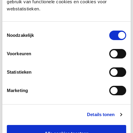
gebruik van functionele cookies en cookies voor
Bekijk de opname
webstatistieken.
Toestemmingsselectie
Noodzakelijk
Voorkeuren
Statistieken
Marketing
Stress bij leerlingen op de ISK
Meer lezen
Details tonen