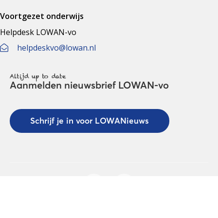
Voortgezet onderwijs
Helpdesk LOWAN-vo
helpdeskvo@lowan.nl
Altijd up to date
Aanmelden nieuwsbrief LOWAN-vo
Schrijf je in voor LOWANieuws
Privacyverklaring
Cookies
Disclaimer
© 2026 LOWAN. Realisatie door
2manydots