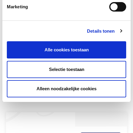
Marketing
Details tonen
Alle cookies toestaan
Hoe krijg ik mijn leerlingen met
plezier aan het lezen?!
Selectie toestaan
De workshop Hoe krijg ik mijn leerlingen met
plezier aan het lezen?! werd gegeven door...
Alleen noodzakelijke cookies
Meer lezen