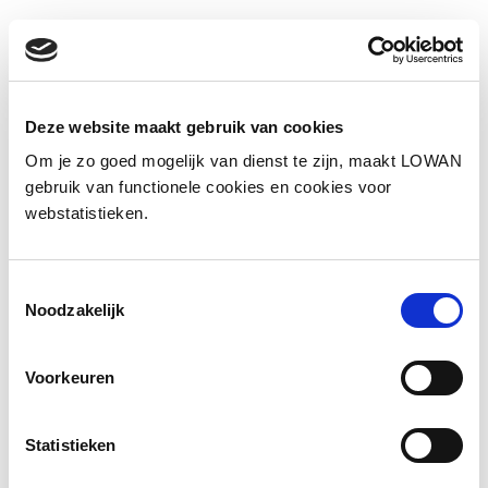
Deze website maakt gebruik van cookies
Om je zo goed mogelijk van dienst te zijn, maakt LOWAN
Informatie
gebruik van functionele cookies en cookies voor
webstatistieken.
Spreker:
Lies Alons
Jaar van uitgave:
2023
Toestemmingsselectie
Noodzakelijk
Bekijk de presentatie
Voorkeuren
Statistieken