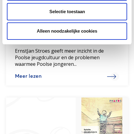
Selectie toestaan
Alleen noodzakelijke cookies
Achtergronden Poolse leerlingen
ErnstJan Stroes geeft meer inzicht in de
Poolse jeugdcultuur en de problemen
waarmee Poolse jongeren...
Meer lezen