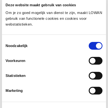
Deze website maakt gebruik van cookies
Neem een kijkje en ga aan de slag
Om je zo goed mogelijk van dienst te zijn, maakt LOWAN
gebruik van functionele cookies en cookies voor
webstatistieken.
Toestemmingsselectie
Noodzakelijk
Voorkeuren
Statistieken
Marketing