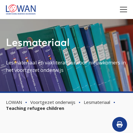
Lesmateriaal
Lesmateriaal en vakliteratuur voor nieuwkomers in
het voortgezet onderwijs
LOWAN
Voortgezet onderwijs
Lesmateriaal
Teaching refugee children