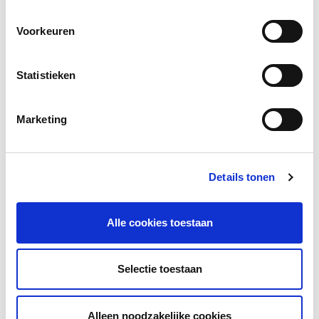
Voorkeuren
Facebook
LinkedIn
Statistieken
Marketing
Andere bezoekers bekeken ook
Gerelateerd lesmateriaal
Details tonen
Alle cookies toestaan
Selectie toestaan
Alleen noodzakelijke cookies