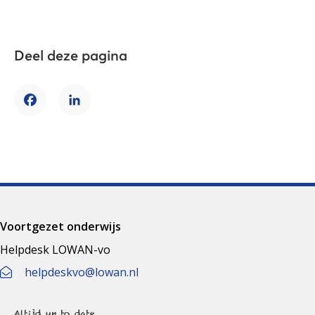
Deel deze pagina
Facebook
LinkedIn
Voortgezet onderwijs
Helpdesk LOWAN-vo
helpdeskvo@lowan.nl
Altijd up to date