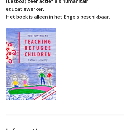
(Lesbos) zeer actief als humanitair
educatiewerker.
Het boek is alleen in het Engels beschikbaar.