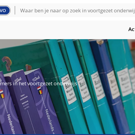
VO
Ac
mers in het voortgezet onderwijs