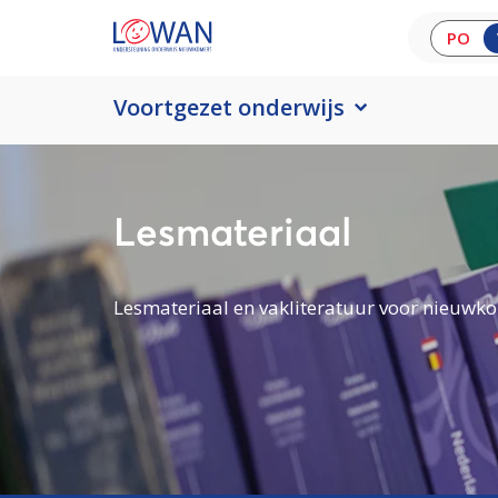
PO
Voortgezet onderwijs
Lesmateriaal
Lesmateriaal en vakliteratuur voor nieuwko