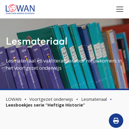
Lesmateriaal
Lesmateriaal en vakliteratuur voor nieuwkomers in
het voortgezet onderwijs
LOWAN
Voortgezet onderwijs
Lesmateriaal
Leesboekjes serie “Heftige Historie”