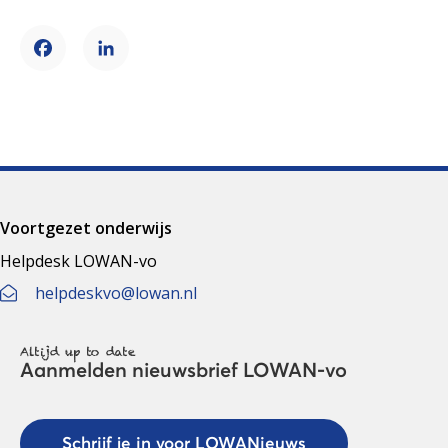
Facebook
LinkedIn
Voortgezet onderwijs
Helpdesk LOWAN-vo
helpdeskvo@lowan.nl
Altijd up to date
Aanmelden nieuwsbrief LOWAN-vo
Schrijf je in voor LOWANieuws