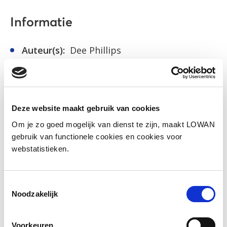
Informatie
Auteur(s):
Dee Phillips
Uitgever:
Eenvoudig Communiceren
Jaar van uitgave:
2015
Deze website maakt gebruik van cookies
Meer info
Om je zo goed mogelijk van dienst te zijn, maakt LOWAN
gebruik van functionele cookies en cookies voor
webstatistieken.
Social media
Deel deze pagina
Toestemmingsselectie
Noodzakelijk
Facebook
LinkedIn
Voorkeuren