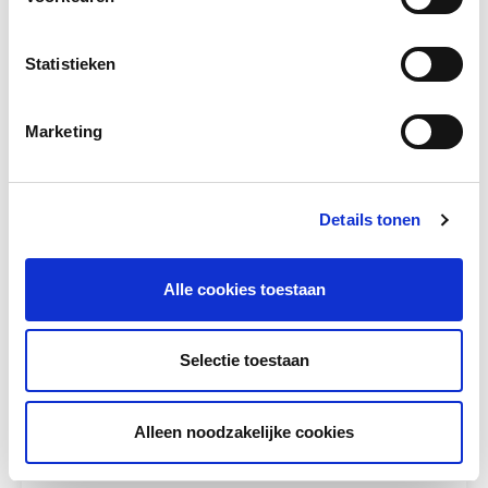
Statistieken
Andere bezoekers bekeken ook
Marketing
Gerelateerd lesmateriaal
Details tonen
Alle cookies toestaan
Selectie toestaan
Taal in Blokjes
Alleen noodzakelijke cookies
Voor kinderen met lees- en
spellingproblemen.