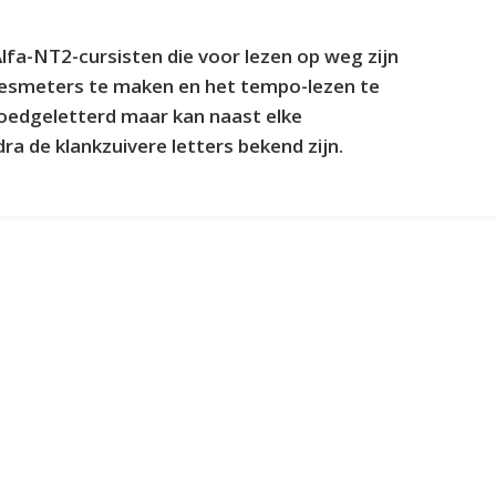
fa-NT2-cursisten die voor lezen op weg zijn
eesmeters te maken en het tempo-lezen te
Goedgeletterd maar kan naast elke
a de klankzuivere letters bekend zijn.