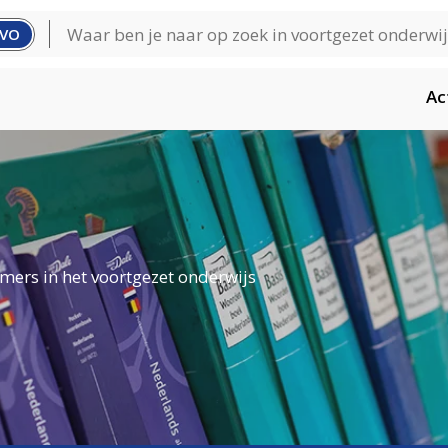
VO
Ac
mers in het voortgezet onderwijs