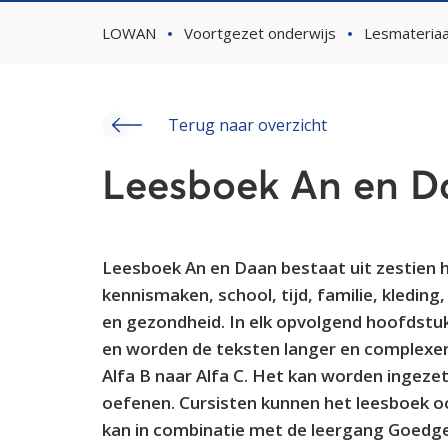
LOWAN
Voortgezet onderwijs
Lesmateriaa
Terug naar overzicht
Leesboek An en D
Leesboek An en Daan bestaat uit zestien
kennismaken, school, tijd, familie, kledi
en gezondheid. In elk opvolgend hoofdstu
en worden de teksten langer en complexer.
Alfa B naar Alfa C. Het kan worden ingez
oefenen. Cursisten kunnen het leesboek o
kan in combinatie met de leergang Goedge