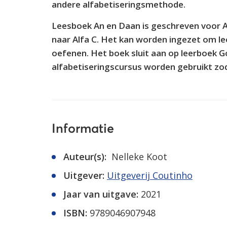
andere alfabetiseringsmethode.
Leesboek An en Daan is geschreven voor Al
naar Alfa C. Het kan worden ingezet om l
oefenen. Het boek sluit aan op leerboek 
alfabetiseringscursus worden gebruikt zodr
Informatie
Auteur(s):
Nelleke Koot
Uitgever:
Uitgeverij Coutinho
Jaar van uitgave:
2021
ISBN:
9789046907948