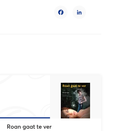
Facebook
LinkedIn
Roan gaat te ver