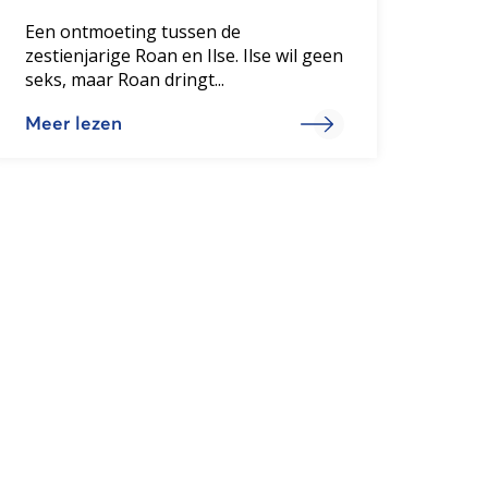
Een ontmoeting tussen de
zestienjarige Roan en Ilse. Ilse wil geen
seks, maar Roan dringt...
Meer lezen