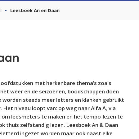
l
Leesboek An en Daan
aan
 hoofdstukken met herkenbare thema’s zoals
ng, het weer en de seizoenen, boodschappen doen
k worden steeds meer letters en klanken gebruikt
 Het niveau loopt van: op weg naar Alfa A, via
et om leesmeters te maken en het tempo-lezen te
ok thuis zelfstandig lezen. Leesboek An & Daan
letterd ingezet worden maar ook naast elke