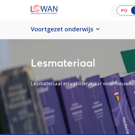
PO
Voortgezet onderwijs
Lesmateriaal
Lesmateriaal en vakliteratuur voor nieuwko