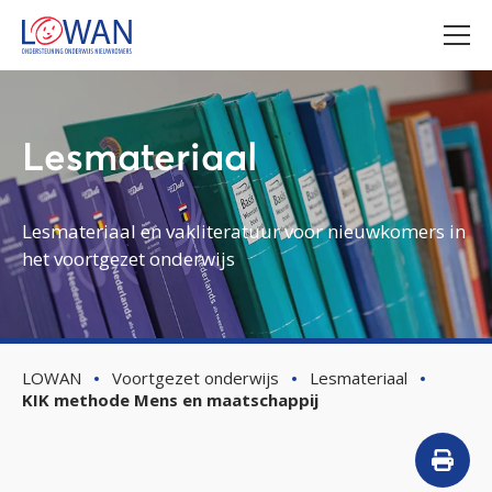
Lesmateriaal
Lesmateriaal en vakliteratuur voor nieuwkomers in
het voortgezet onderwijs
LOWAN
Voortgezet onderwijs
Lesmateriaal
KIK methode Mens en maatschappij