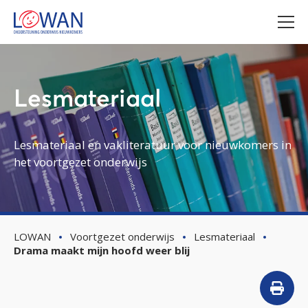
Lesmateriaal
Lesmateriaal en vakliteratuur voor nieuwkomers in
het voortgezet onderwijs
LOWAN
Voortgezet onderwijs
Lesmateriaal
Drama maakt mijn hoofd weer blij