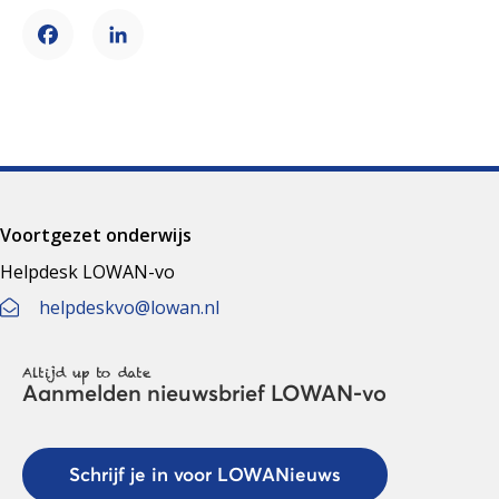
Facebook
LinkedIn
Voortgezet onderwijs
Helpdesk LOWAN-vo
helpdeskvo@lowan.nl
Altijd up to date
Aanmelden nieuwsbrief LOWAN-vo
Schrijf je in voor LOWANieuws