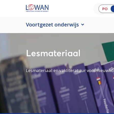
PO
Voortgezet onderwijs
Lesmateriaal
Lesmateriaal en vakliteratuur voor nieuwko