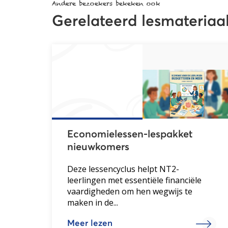
Andere bezoekers bekeken ook
Gerelateerd lesmateriaa
Economielessen-lespakket
nieuwkomers
Deze lessencyclus helpt NT2-
leerlingen met essentiële financiële
vaardigheden om hen wegwijs te
maken in de...
Meer lezen