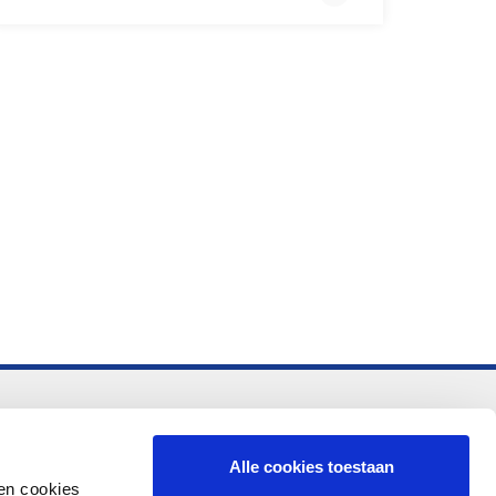
-vo
Alle cookies toestaan
en cookies