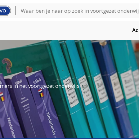
VO
Ac
mers in het voortgezet onderwijs