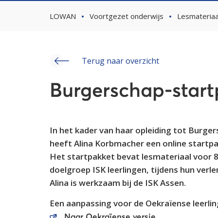
LOWAN
Voortgezet onderwijs
Lesmateriaa
Terug naar overzicht
Burgerschap-start
In het kader van haar opleiding tot Burge
heeft Alina Korbmacher een online start
Het startpakket bevat lesmateriaal voor 
doelgroep ISK leerlingen, tijdens hun verl
Alina is werkzaam bij de ISK Assen.
Een aanpassing voor de Oekraïense leerlinge
Naar Oekraïense versie