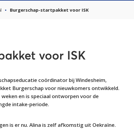
l
Burgerschap-startpakket voor ISK
pakket voor ISK
rschapseducatie coördinator bij Windesheim,
pakket Burgerschap voor nieuwkomers ontwikkeld.
8 weken en is speciaal ontworpen voor de
engde intake-periode.
n is er nu. Alina is zelf afkomstig uit Oekraïne.