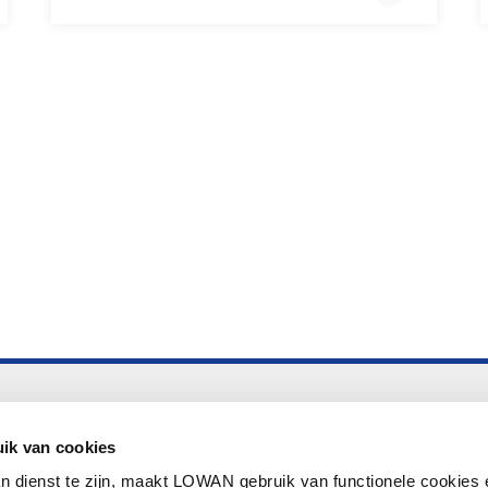
Altijd up to date
Aanmelden nieuwsbrief LOWAN
ik van cookies
n dienst te zijn, maakt LOWAN gebruik van functionele cookies 