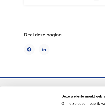
Deel deze pagina
Facebook
LinkedIn
Voortgezet onderwijs
Deze website maakt gebru
Helpdesk LOWAN-vo
Om je zo goed mogelijk va