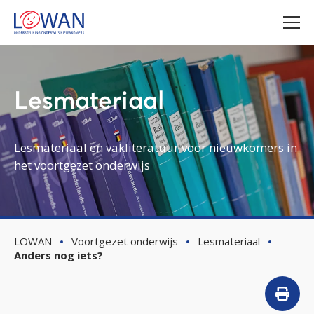
Lesmateriaal
Lesmateriaal en vakliteratuur voor nieuwkomers in
het voortgezet onderwijs
LOWAN
Voortgezet onderwijs
Lesmateriaal
Anders nog iets?