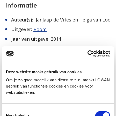
Informatie
Auteur(s):
JanJaap de Vries en Helga van Loo
Uitgever:
Boom
Jaar van uitgave:
2014
ISBN:
9789085060154
Inkijkexemplaar
Deze website maakt gebruik van cookies
Om je zo goed mogelijk van dienst te zijn, maakt LOWAN
Naar lesmateriaal
gebruik van functionele cookies en cookies voor
webstatistieken.
Social media
Toestemmingsselectie
Deel deze pagina
Noodzakelijk