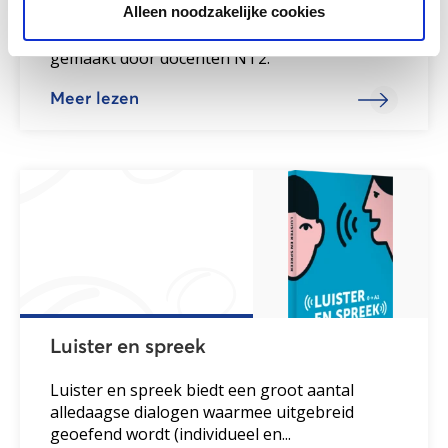
Alleen noodzakelijke cookies
Een gratis website met oefeningen van A1-B2,
gemaakt door docenten NT2.
Meer lezen
Luister en spreek
Luister en spreek biedt een groot aantal
alledaagse dialogen waarmee uitgebreid
geoefend wordt (individueel en...