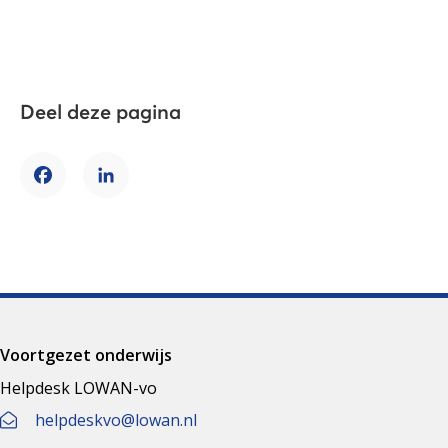
Deel deze pagina
Facebook
LinkedIn
Voortgezet onderwijs
Helpdesk LOWAN-vo
helpdeskvo@lowan.nl