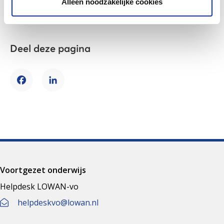
Alleen noodzakelijke cookies
Deel deze pagina
Facebook
LinkedIn
Voortgezet onderwijs
Helpdesk LOWAN-vo
helpdeskvo@lowan.nl