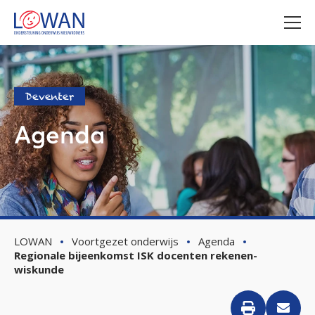
Deventer
Agenda
LOWAN
Voortgezet onderwijs
Agenda
Regionale bijeenkomst ISK docenten rekenen-
wiskunde