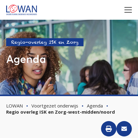
Regio-overleg ISK en Zorg
Agenda
LOWAN
Voortgezet onderwijs
Agenda
Regio overleg ISK en Zorg-west-midden/noord