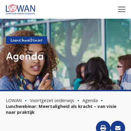
Lunchwebinar
Agenda
LOWAN
Voortgezet onderwijs
Agenda
Lunchwebinar: Meertaligheid als kracht – van visie
naar praktijk